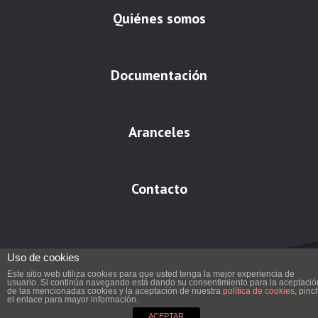
Quiénes somos
Documentación
Aranceles
Contacto
Uso de cookies
Este sitio web utiliza cookies para que usted tenga la mejor experiencia de
usuario. Si continúa navegando está dando su consentimiento para la aceptació
de las mencionadas cookies y la aceptación de nuestra
política de cookies
, pinc
el enlace para mayor información.
Aviso Legal
|
Política de cookies
ACEPTAR