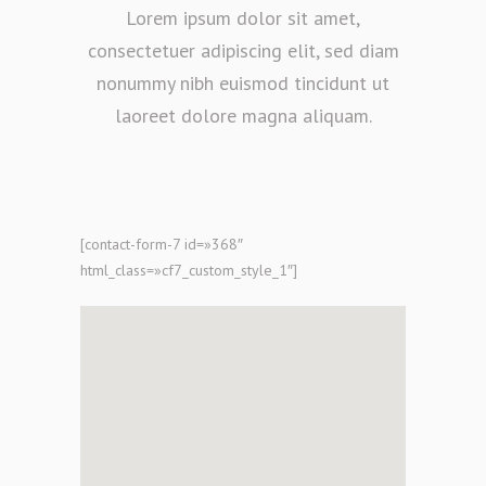
Lorem ipsum dolor sit amet,
consectetuer adipiscing elit, sed diam
nonummy nibh euismod tincidunt ut
laoreet dolore magna aliquam.
[contact-form-7 id=»368″
html_class=»cf7_custom_style_1″]