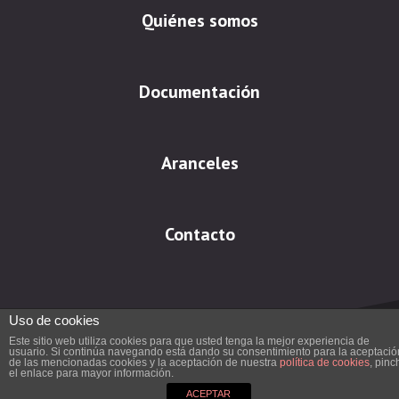
Quiénes somos
Documentación
Aranceles
Contacto
Uso de cookies
Este sitio web utiliza cookies para que usted tenga la mejor experiencia de
usuario. Si continúa navegando está dando su consentimiento para la aceptació
de las mencionadas cookies y la aceptación de nuestra
política de cookies
, pinc
el enlace para mayor información.
Aviso Legal
|
Política de cookies
ACEPTAR